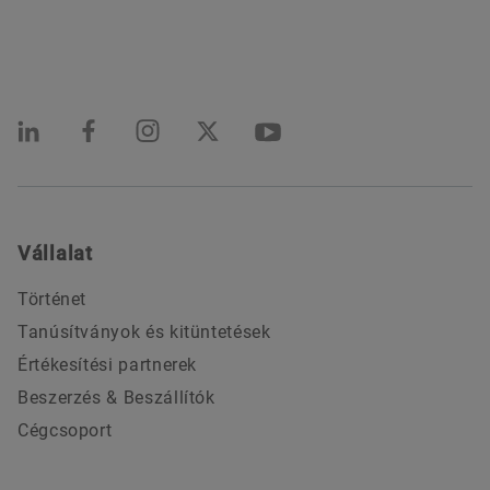
Vállalat
Történet
Tanúsítványok és kitüntetések
Értékesítési partnerek
Beszerzés & Beszállítók
Cégcsoport