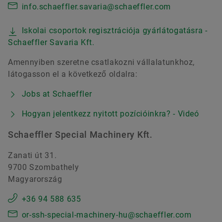
info.schaeffler.savaria@schaeffler.com
Iskolai csoportok regisztrációja gyárlátogatásra -
Schaeffler Savaria Kft.
Amennyiben szeretne csatlakozni vállalatunkhoz,
látogasson el a következő oldalra:
Jobs at Schaeffler
Hogyan jelentkezz nyitott pozícióinkra? - Videó
Schaeffler Special Machinery Kft.
Zanati út 31.
9700 Szombathely
Magyarország
+36 94 588 635
or-ssh-special-machinery-hu@schaeffler.com