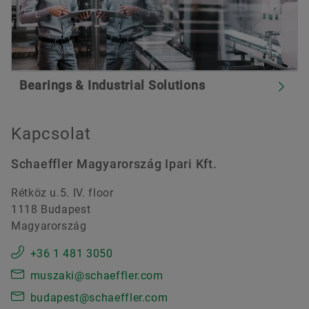
Bearings & Industrial Solutions
Kapcsolat
Schaeffler Magyarország Ipari Kft.
Rétköz u.5. IV. floor
1118 Budapest
Magyarország
+36 1 481 3050
muszaki@schaeffler.com
budapest@schaeffler.com