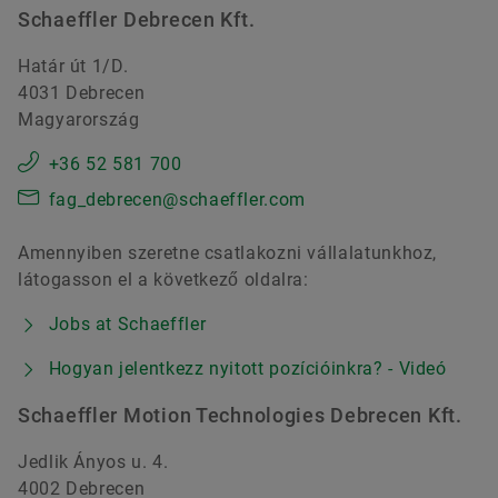
Schaeffler Debrecen Kft.
Határ út 1/D.
4031 Debrecen
Magyarország
+36 52 581 700
fag_debrecen@schaeffler.com
Amennyiben szeretne csatlakozni vállalatunkhoz,
látogasson el a következő oldalra:
Jobs at Schaeffler
Hogyan jelentkezz nyitott pozícióinkra? - Videó
Schaeffler Motion Technologies Debrecen Kft.
Jedlik Ányos u. 4.
4002 Debrecen