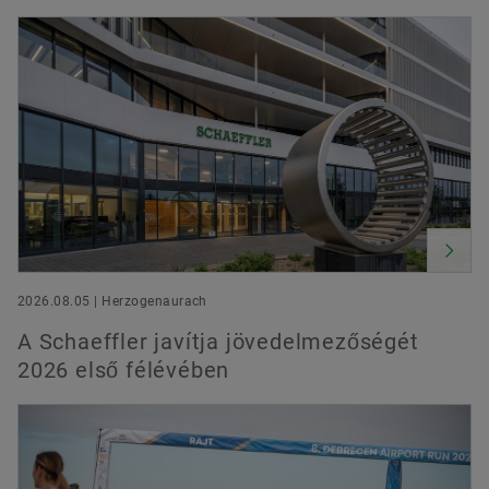
ingyenesen volt elérhető eredetileg.
Megrendelés most
2026.08.05 | Herzogenaurach
A Schaeffler javítja jövedelmezőségét
2026 első félévében