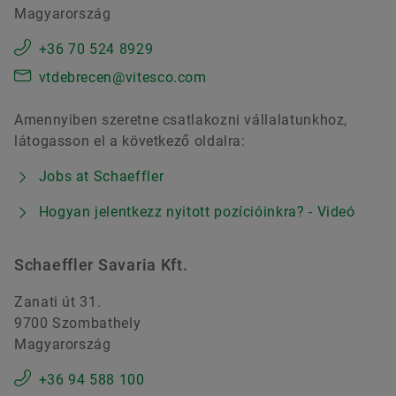
Magyarország
+36 70 524 8929
vtdebrecen@vitesco.com
Amennyiben szeretne csatlakozni vállalatunkhoz,
látogasson el a következő oldalra:
Jobs at Schaeffler
Hogyan jelentkezz nyitott pozícióinkra? - Videó
Schaeffler Savaria Kft.
Zanati út 31.
9700 Szombathely
Magyarország
+36 94 588 100