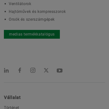
Ventilátorok
Hajtóművek és kompresszorok
Orsók és szerszámgépek
medias termékkatalógus
Vállalat
Történet