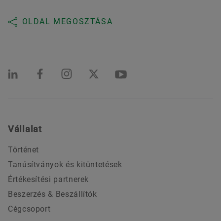
OLDAL MEGOSZTÁSA
Vállalat
Történet
Tanúsítványok és kitüntetések
Értékesítési partnerek
Beszerzés & Beszállítók
Cégcsoport