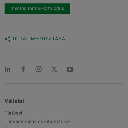
medias termékkatalógus
OLDAL MEGOSZTÁSA
Vállalat
Történet
Tanúsítványok és kitüntetések