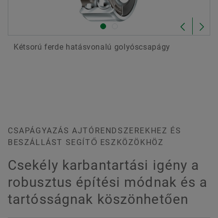
Kétsorú ferde hatásvonalú golyóscsapágy
CSAPÁGYAZÁS AJTÓRENDSZEREKHEZ ÉS
BESZÁLLÁST SEGÍTŐ ESZKÖZÖKHÖZ
Csekély karbantartási igény a
robusztus építési módnak és a
tartósságnak köszönhetően