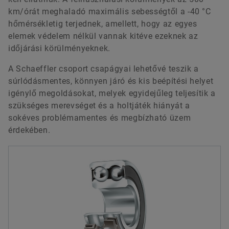
km/órát meghaladó maximális sebességtől a -40 °C
hőmérsékletig terjednek, amellett, hogy az egyes
elemek védelem nélkül vannak kitéve ezeknek az
időjárási körülményeknek.
A Schaeffler csoport csapágyai lehetővé teszik a
súrlódásmentes, könnyen járó és kis beépítési helyet
igénylő megoldásokat, melyek egyidejűleg teljesítik a
szükséges merevséget és a holtjáték hiányát a
sokéves problémamentes és megbízható üzem
érdekében.