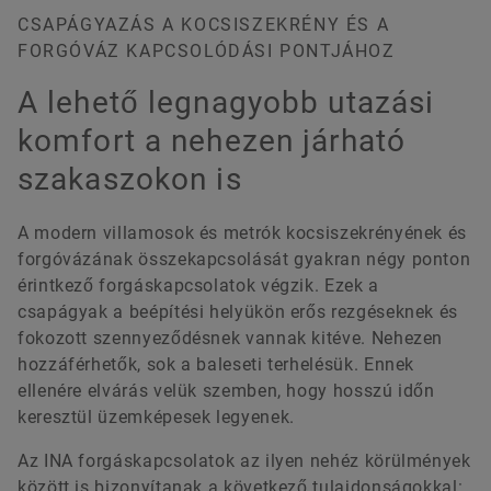
CSAPÁGYAZÁS A KOCSISZEKRÉNY ÉS A
FORGÓVÁZ KAPCSOLÓDÁSI PONTJÁHOZ
A lehető legnagyobb utazási
komfort a nehezen járható
szakaszokon is
A modern villamosok és metrók kocsiszekrényének és
forgóvázának összekapcsolását gyakran négy ponton
érintkező forgáskapcsolatok végzik. Ezek a
csapágyak a beépítési helyükön erős rezgéseknek és
fokozott szennyeződésnek vannak kitéve. Nehezen
hozzáférhetők, sok a baleseti terhelésük. Ennek
ellenére elvárás velük szemben, hogy hosszú időn
keresztül üzemképesek legyenek.
Az INA forgáskapcsolatok az ilyen nehéz körülmények
között is bizonyítanak a következő tulajdonságokkal: