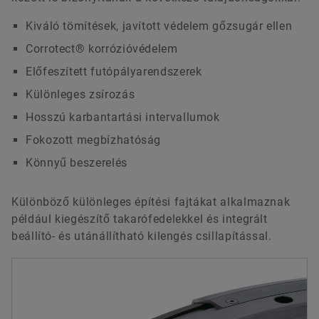
Kiváló tömítések, javított védelem gőzsugár ellen
Corrotect® korrózióvédelem
Előfeszített futópályarendszerek
Különleges zsírozás
Hosszú karbantartási intervallumok
Fokozott megbízhatóság
Könnyű beszerelés
Különböző különleges építési fajtákat alkalmaznak
például kiegészítő takarófedelekkel és integrált
beállító- és utánállítható kilengés csillapítással.