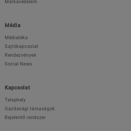
Márkavédelem
Média
Médiatéka
Sajtókapcsolat
Rendezvények
Social News
Kapcsolat
Telephely
Gazdasági társaságok
Bejelentő rendszer