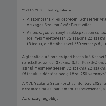
2023.05.03 | Szombathely, Debrecen
A szombathelyi és debreceni Schaeffler Ak
országos Szakma Sztár Fesztiválon.
Az országos versenyt szakképzésben és tec
idei megmérettetésen 72 szakma 22 szakma
fő indult, a döntőbe közel 250 versenyző jut
A globális autóipari és ipari beszállító Schae
remekeltek az idei Szakma Sztár Fesztiválon, 
szintű megmérettetésen 72 szakma 22 szakmac
fő indult, a döntőbe pedig közel 250 versenyző
A XVI. Szakma Sztár Fesztivál döntője 2023. 
Kereskedelmi és Iparkamara szervezésében, 
Az ország legjobbjai