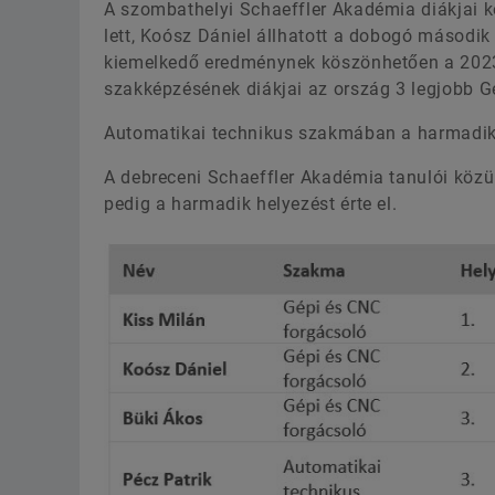
A szombathelyi Schaeffler Akadémia diákjai k
lett, Koósz Dániel állhatott a dobogó második
kiemelkedő eredménynek köszönhetően a 2023-
szakképzésének diákjai az ország 3 legjobb Gé
Automatikai technikus szakmában a harmadik 
A debreceni Schaeffler Akadémia tanulói közü
pedig a harmadik helyezést érte el.