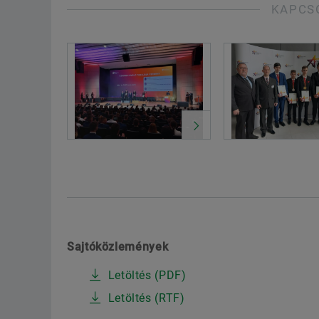
KAPCS
Sajtóközlemények
Letöltés (PDF)
Letöltés (RTF)