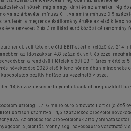
al. Az ázsiai/csendes-óceáni régióban az árbevételek
százalékkal nőttek, míg a nagy kínai és az amerikai régiób
molva az árbevétel mínusz 0,1, valamint mínusz 0,5 százal
tás területén a megrendelésállomány értéke az első kilenc 
jes évre tervezett 2 és 3 milliárd euró közötti céltartomány f
ró rendkívüli tételek előtti EBIT-et ért el (előző év: 214 mi
ugyanebben az időszakban 4,8 százalék volt, és ezzel megha
egyedévben a rendkívüli tételek előtti EBIT árrés mértéke 5
T árrés növekedése 2023 első kilenc hónapjában mindenekelő
 kapcsolatos pozitív hatásokra vezethető vissza.
dés 14,5 százalékos árfolyamhatásoktól megtisztított bá
delem üzletág 1.716 millió euró árbevételt ért el (előző é
ztított bázison számítva 14,5 százalékos árbevétel-növeke
zonyítva. Az értékesítés árbevételének árfolyamhatásoktól
ényegében a jelentős mennyiségi növekedésre vezethető vis