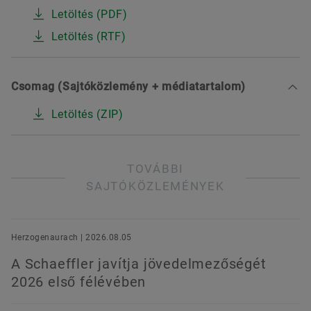
Letöltés (PDF)
Letöltés (RTF)
Csomag (Sajtóközlemény + médiatartalom)
Letöltés (ZIP)
TOVÁBBI
SAJTÓKÖZLEMÉNYEK
Herzogenaurach | 2026.08.05
A Schaeffler javítja jövedelmezőségét
2026 első félévében