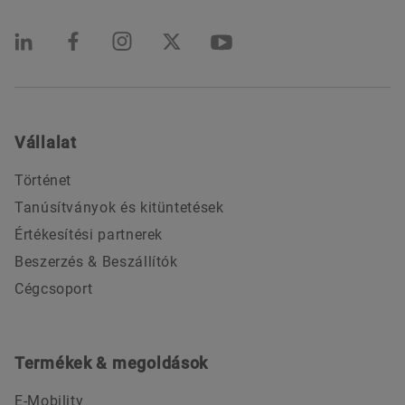
Vállalat
Történet
Tanúsítványok és kitüntetések
Értékesítési partnerek
Beszerzés & Beszállítók
Cégcsoport
Termékek & megoldások
E-Mobility