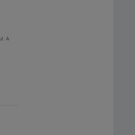
ul. A