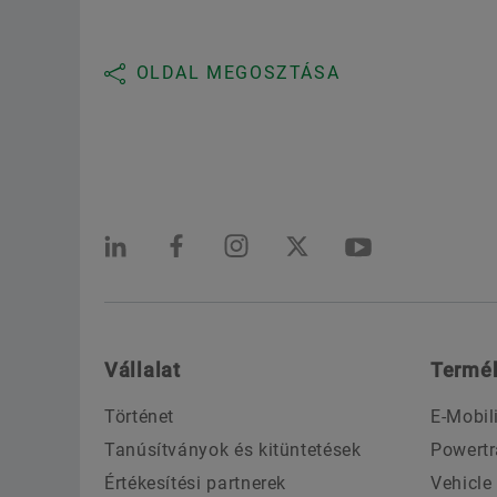
OLDAL MEGOSZTÁSA
Vállalat
Termé
Történet
E-Mobil
Tanúsítványok és kitüntetések
Powertr
Értékesítési partnerek
Vehicle