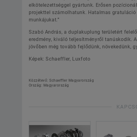
elkötelezettséggel gyártunk. Erősen pozícion
projekttel számolhatunk. Hatalmas gratuláció 
munkájukat.”
Szabó András, a duplakuplung területért felel
eredmény, kiváló teljesítményről tanúskodik. A
jövőben még tovább fejlődünk, növekedünk, gy
Képek: Schaeffler, Luxfoto
Közzétevő: Schaeffler Magyarország
Ország: Magyarország
KAPCS