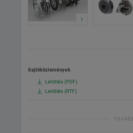
Sajtóközlemények
Letöltés (PDF)
Letöltés (RTF)
TOVÁB