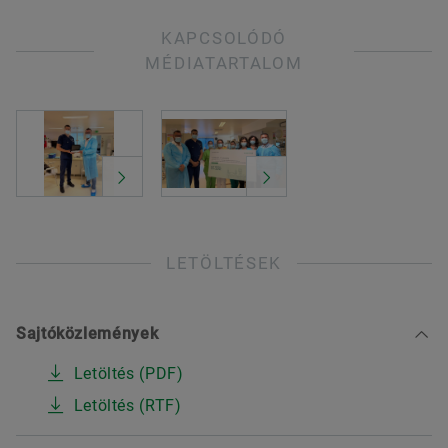
KAPCSOLÓDÓ
MÉDIATARTALOM
LETÖLTÉSEK
Sajtóközlemények
Letöltés (PDF)
Letöltés (RTF)