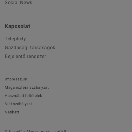
Social News
Kapcsolat
Telephely
Gazdasági társaságok
Bejelentő rendszer
Impresszum
Magánszféra szabályzat
Használati feltételek
Süti szabályzat
Netikett
© Schaeffler Magyarország Ipari Kft.