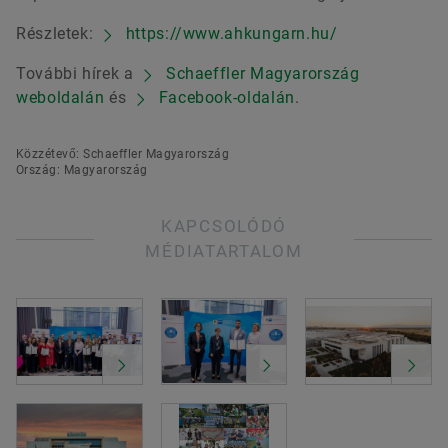
Részletek:
https://www.ahkungarn.hu/
További hírek a
Schaeffler Magyarország
weboldalán
és
Facebook-oldalán
.
Közzétevő: Schaeffler Magyarország
Ország: Magyarország
KAPCSOLÓDÓ
MÉDIATARTALOM