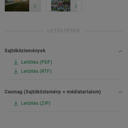
LETÖLTÉSEK
Sajtóközlemények
Letöltés (PDF)
Letöltés (RTF)
Csomag (Sajtóközlemény + médiatartalom)
Letöltés (ZIP)